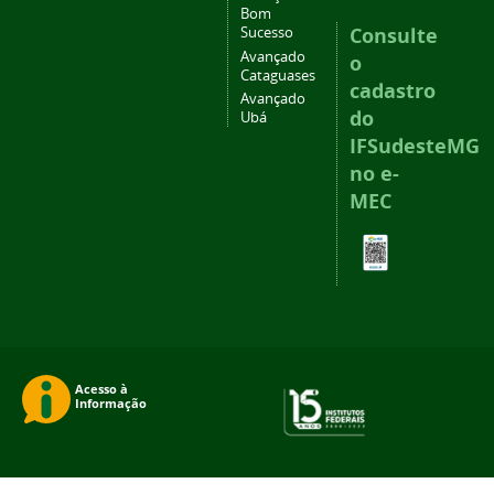
Bom
Consulte
Sucesso
Avançado
o
Cataguases
cadastro
Avançado
do
Ubá
IFSudesteMG
no e-
MEC