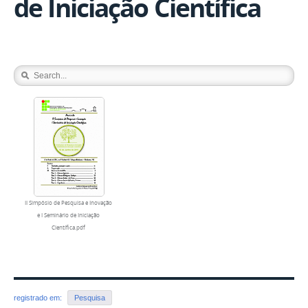
de Iniciação Científica
II Simpósio de Pesquisa e Inovação
e I Seminário de Iniciação
Científica.pdf
registrado em:
Pesquisa