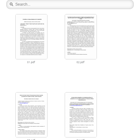
01.pdf
02.pdf