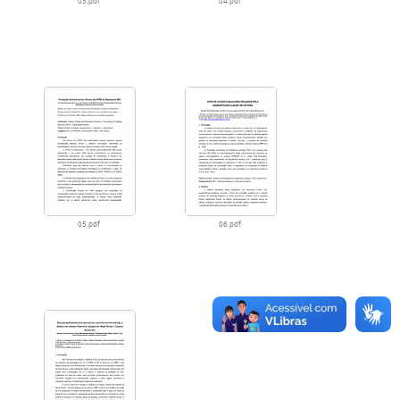
03.pdf
04.pdf
05.pdf
06.pdf