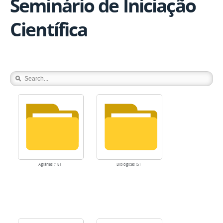
Seminário de Iniciação
Científica
Agrárias (18)
Biológicas (5)