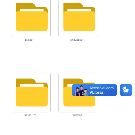
Exatas (1)
Linguística (1)
Saúde (10)
Sociais (6)