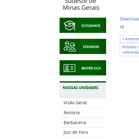
Download
KB
« Anteri
Próximo:
referend
NOSSAS UNIDADES
Visão Geral
Reitoria
Barbacena
Juiz de Fora