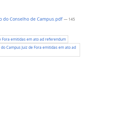
ião do Conselho de Campus.pdf
— 145
 Fora emitidas em ato ad referendum
do Campus Juiz de Fora emitidas em ato ad