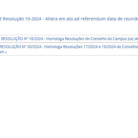
 Resolução 19-2024 - Altera em ato ad referendum data de reun
or RESOLUÇÃO Nº 18/2024 - Homologa Resoluções do Conselho do Campus Juiz de
 RESOLUÇÃO Nº 20/2024 - Homologa Resoluções 17/2024 e 19/2024 do Conselho 
um »