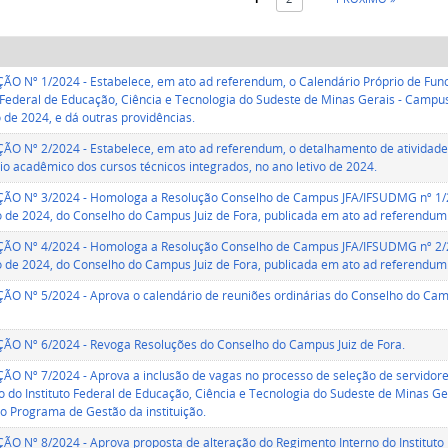
O Nº 1/2024 - Estabelece, em ato ad referendum, o Calendário Próprio de Fun
o Federal de Educação, Ciência e Tecnologia do Sudeste de Minas Gerais - Campus 
o de 2024, e dá outras providências.
O Nº 2/2024 - Estabelece, em ato ad referendum, o detalhamento de atividade 
io acadêmico dos cursos técnicos integrados, no ano letivo de 2024.
ÃO Nº 3/2024 - Homologa a Resolução Conselho de Campus JFA/IFSUDMG nº 1/2
o de 2024, do Conselho do Campus Juiz de Fora, publicada em ato ad referendum
ÃO Nº 4/2024 - Homologa a Resolução Conselho de Campus JFA/IFSUDMG nº 2/2
o de 2024, do Conselho do Campus Juiz de Fora, publicada em ato ad referendum
O Nº 5/2024 - Aprova o calendário de reuniões ordinárias do Conselho do Camp
O Nº 6/2024 - Revoga Resoluções do Conselho do Campus Juiz de Fora.
O Nº 7/2024 - Aprova a inclusão de vagas no processo de seleção de servidore
 do Instituto Federal de Educação, Ciência e Tecnologia do Sudeste de Minas Ge
o Programa de Gestão da instituição.
O Nº 8/2024 - Aprova proposta de alteração do Regimento Interno do Instituto 