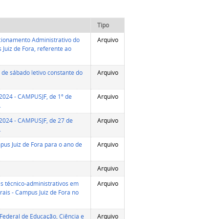
Tipo
cionamento Administrativo do
Arquivo
Juiz de Fora, referente ao
de sábado letivo constante do
Arquivo
024 - CAMPUSJF, de 1º de
Arquivo
.
024 - CAMPUSJF, de 27 de
Arquivo
.
us Juiz de Fora para o ano de
Arquivo
Arquivo
s técnico-administrativos em
Arquivo
rais - Campus Juiz de Fora no
Federal de Educação, Ciência e
Arquivo