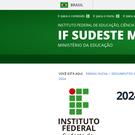
BRASIL
Ir para o conteúdo
1
Ir para o menu
2
Ir para
INSTITUTO FEDERAL DE EDUCAÇÃO, CIÊNCIA
IF SUDESTE 
MINISTÉRIO DA EDUCAÇÃO
VOCÊ ESTÁ AQUI:
PÁGINA INICIAL
>
DOCUMENTOS I
2024
202