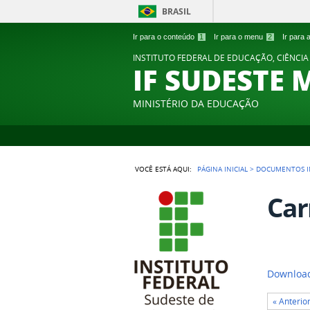
BRASIL
Ir para o conteúdo
1
Ir para o menu
2
Ir para
INSTITUTO FEDERAL DE EDUCAÇÃO, CIÊNCIA
IF SUDESTE 
MINISTÉRIO DA EDUCAÇÃO
VOCÊ ESTÁ AQUI:
PÁGINA INICIAL
>
DOCUMENTOS I
Car
Download
« Anterio