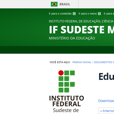
BRASIL
Ir para o conteúdo
1
Ir para o menu
2
Ir para
INSTITUTO FEDERAL DE EDUCAÇÃO, CIÊNCIA
IF SUDESTE 
MINISTÉRIO DA EDUCAÇÃO
VOCÊ ESTÁ AQUI:
PÁGINA INICIAL
>
DOCUMENTOS I
Edu
Download
« Anterio