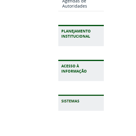
Agendas de
Autoridades
PLANEJAMENTO
INSTITUCIONAL
ACESSO À
INFORMAÇÃO