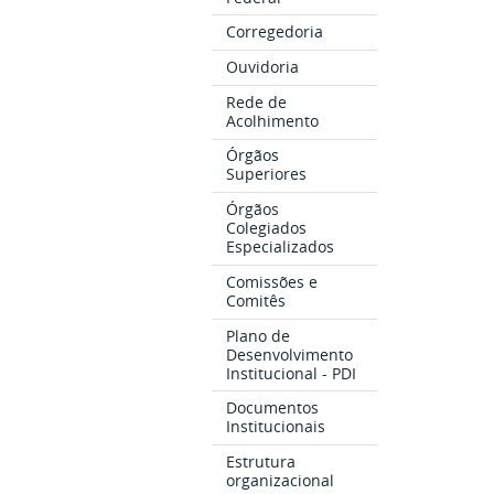
Corregedoria
Ouvidoria
Rede de
Acolhimento
Órgãos
Superiores
Órgãos
Colegiados
Especializados
Comissões e
Comitês
Plano de
Desenvolvimento
Institucional - PDI
Documentos
Institucionais
Estrutura
organizacional