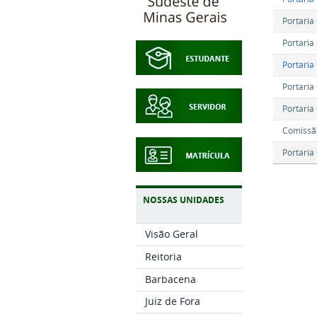
Portaria
Portaria 
Portaria
Portaria
Portaria
Comissão
Portaria
NOSSAS UNIDADES
Visão Geral
Reitoria
Barbacena
Juiz de Fora