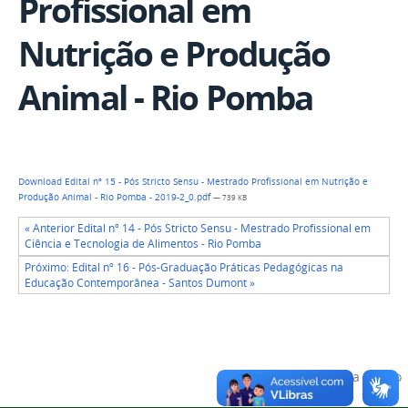
Profissional em
Nutrição e Produção
Animal - Rio Pomba
Download Edital nº 15 - Pós Stricto Sensu - Mestrado Profissional em Nutrição e
Produção Animal - Rio Pomba - 2019-2_0.pdf
— 739 KB
« Anterior Edital nº 14 - Pós Stricto Sensu - Mestrado Profissional em
Ciência e Tecnologia de Alimentos - Rio Pomba
Próximo: Edital nº 16 - Pós-Graduação Práticas Pedagógicas na
Educação Contemporânea - Santos Dumont »
Voltar para o topo