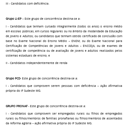
III - Candidatos com deficiência.
Grupo LI-EP
– Este grupo de concorrência destina-se a:
I - Candidatos que tenham cursado integralmente (todos os anos) o ensino médio
em escolas públicas, em cursos regulares ou no âmbito da modalidade da Educação
de Jovens e Adultos; ou candidatos que tenham obtido certificado de conclusão com
base no Exame Nacional do Ensino Médio – ENEM; ou do Exame Nacional para
Certificação de Competências de Jovens e Adultos – ENCCEJA, ou de exames de
certificação de competência ou de avaliação de jovens e adultos realizados pelos
sistemas estaduais de ensino; e
II - Candidatos independentemente de renda
Grupo PCD
- Este grupo de concorrência destina-se a:
I - Candidatos que comprovem serem pessoas com deficiência – Ação Afirmativa
própria do IF Sudeste MG.
GRUPO PRONAF
- Este grupo de concorrência destina-se a:
I - Candidatos que comprovem ser empregados rurais ou filhos de empregados
rurais ou filhos/membros de famílias pronafianas ou filhos/membros de assentados
da reforma agrária – ação afirmativa própria do IF Sudeste MG.