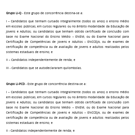
Grupo LI-Q
- Este grupo de concorrência destina-se a:
I – Candidatos que tenham cursado integralmente (todos os anos) o ensino médio
em escolas públicas, em cursos regulares ou no âmbito modalidade da Educação de
Jovens e Adultos; ou candidatos que tenham obtido certificado de conclusão com
base no Exame Nacional do Ensino Médio – ENEM; ou do Exame Nacional para
Certificação de Competências de Jovens e Adultos – ENCCEJA, ou de exames de
certificação de competência ou de avaliação de jovens e adultos realizados pelos
sistemas estaduais de ensino; e
II – Candidatos independentemente de renda; e
III - Candidatos que se autodeclararam quilombolas.
Grupo LI-PCD
- Este grupo de concorrência destina-se a:
I – Candidatos que tenham cursado integralmente (todos os anos) o ensino médio
em escolas públicas, em cursos regulares ou no âmbito modalidade da Educação de
Jovens e Adultos; ou candidatos que tenham obtido certificado de conclusão com
base no Exame Nacional do Ensino Médio – ENEM; ou do Exame Nacional para
Certificação de Competências de Jovens e Adultos – ENCCEJA, ou de exames de
certificação de competência ou de avaliação de jovens e adultos realizados pelos
sistemas estaduais de ensino; e
II - Candidatos independentemente de renda; e