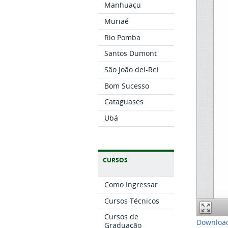
Manhuaçu
Muriaé
Rio Pomba
Santos Dumont
São João del-Rei
Bom Sucesso
Cataguases
Ubá
CURSOS
Como Ingressar
Cursos Técnicos
Cursos de
Download
Graduação