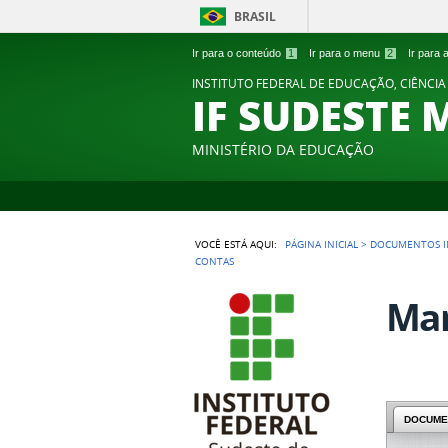
BRASIL
Ir para o conteúdo
1
Ir para o menu
2
Ir para
INSTITUTO FEDERAL DE EDUCAÇÃO, CIÊNCIA
IF SUDESTE 
MINISTÉRIO DA EDUCAÇÃO
VOCÊ ESTÁ AQUI:
PÁGINA INICIAL
>
DOCUMENTOS I
CONTAS
Man
DOCUME