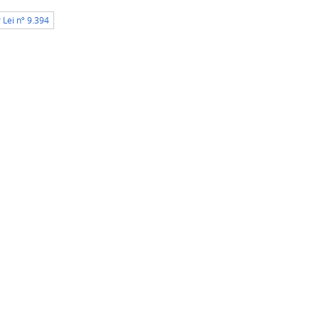
 Lei nº 9.394