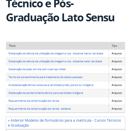
Técnico e Pós-
Graduação Lato Sensu
Título
Tipo
Declaração de ciência da utilização de imagem e voz - discente menor de idade
Arquivo
Declaração de ciência da utilização de imagem e voz - discente maior de idade
Arquivo
Declaração de estar em dia com o serviço militar
Arquivo
Termo de consentimento para tratamento de dados pessoais
Arquivo
Autodeclaração étnico-racial para candidato preto, pardo ou indígena
Arquivo
Declaração de pertencimento étnico para candidato indígena
Arquivo
Requerimento de comprovação de renda
Arquivo
Requerimento de comprovação de renda - editável
Arquivo
« Anterior Modelos de formulários para a matrícula - Cursos Técnicos
e Graduação