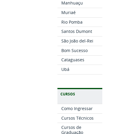
Manhuaçu
Muriaé
Rio Pomba
Santos Dumont
São João del-Rei
Bom Sucesso
Cataguases
Ubá
CURSOS
Como Ingressar
Cursos Técnicos
Cursos de
Graduação