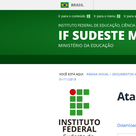
BRASIL
Ir para o conteúdo
1
Ir para o menu
2
Ir para
INSTITUTO FEDERAL DE EDUCAÇÃO, CIÊNCIA
IF SUDESTE 
MINISTÉRIO DA EDUCAÇÃO
VOCÊ ESTÁ AQUI:
PÁGINA INICIAL
>
DOCUMENTOS I
01/11/2018
Ata
Download