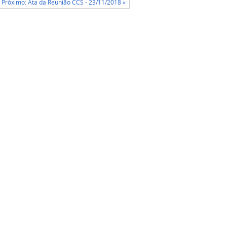
Próximo: Ata da Reunião CCS - 23/11/2018 »