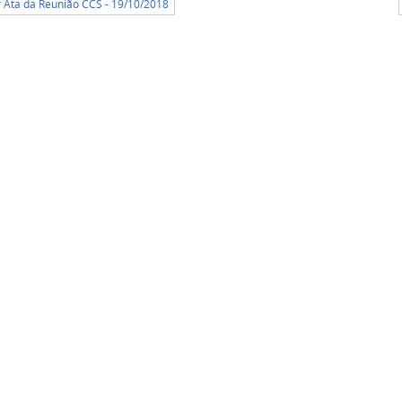
r Ata da Reunião CCS - 19/10/2018