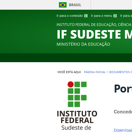
BRASIL
Ir para o conteúdo
1
Ir para o menu
2
Ir para
INSTITUTO FEDERAL DE EDUCAÇÃO, CIÊNCIA
IF SUDESTE 
MINISTÉRIO DA EDUCAÇÃO
VOCÊ ESTÁ AQUI:
PÁGINA INICIAL
>
DOCUMENTOS I
Por
Concede
Download