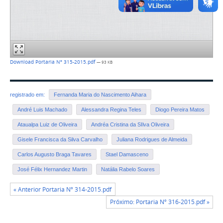
Download Portaria Nº 315-2015.pdf
— 93 KB
registrado em:
Fernanda Maria do Nascimento Aihara
André Luis Machado
Alessandra Regina Teles
Diogo Pereira Matos
Ataualpa Luiz de Oliveira
Andréa Cristina da SIlva Oliveira
Gisele Francisca da Silva Carvalho
Juliana Rodrigues de Almeida
Carlos Augusto Braga Tavares
Stael Damasceno
José Félix Hernandez Martin
Natália Rabelo Soares
« Anterior Portaria Nº 314-2015.pdf
Próximo: Portaria Nº 316-2015.pdf »