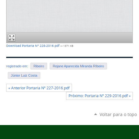
Download Portaria Nº 228-2016.pdf
— 1371 KB
registrado em:
Ribeiro
Rejane Aparecida Miranda RIbeiro
Júnior Luiz Costa
« Anterior Portaria Nº 227-2016.pdf
Próximo: Portaria Nº 229-2016.pdf »
Voltar para o topo