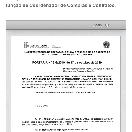
função de Coordenador de Compras e Contratos.
Zoom