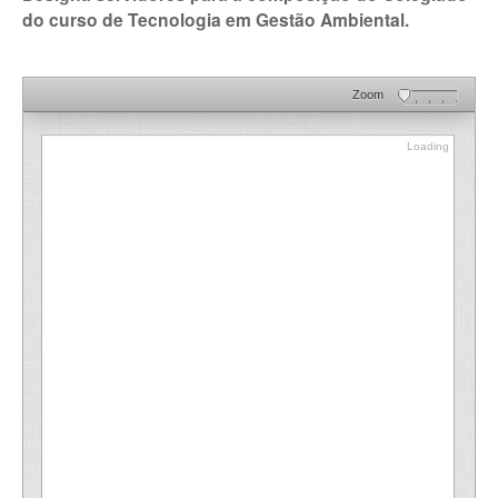
do curso de Tecnologia em Gestão Ambiental.
Zoom
Loading
Loading