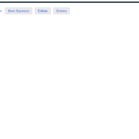
em:
Bom Sucesso
Editais
Ensino