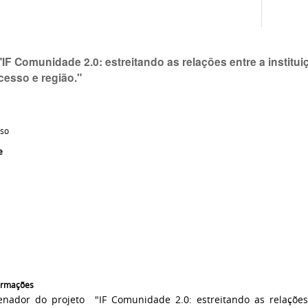
"IF Comunidade 2.0: estreitando as relações entre a instit
esso e região."
so
e
formações
nador do projeto "IF Comunidade 2.0: estreitando as relações