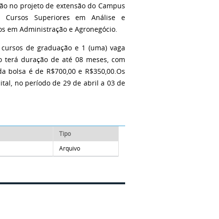
ação no projeto de extensão do Campus
s Cursos Superiores em Análise e
os em Administração e Agronegócio.
s cursos de graduação e 1 (uma) vaga
to terá duração de até 08 meses, com
da bolsa é de R$700,00 e R$350,00.Os
tal, no período de 29 de abril a 03 de
Tipo
Arquivo