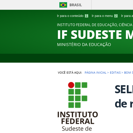
BRASIL
Ir para o conteúdo
1
Ir para o menu
2
Ir para
INSTITUTO FEDERAL DE EDUCAÇÃO, CIÊNCIA
IF SUDESTE 
MINISTÉRIO DA EDUCAÇÃO
VOCÊ ESTÁ AQUI:
PÁGINA INICIAL
>
EDITAIS
>
BOM 
SEL
de 