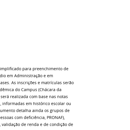
 simplificado para preenchimento de
édio em Administração e em
es. As inscrições e matrículas serão
Acadêmica do Campus (Chácara da
o será realizada com base nas notas
, informadas em histórico escolar ou
ocumento detalha ainda os grupos de
pessoas com deficiência, PRONAF),
, validação de renda e de condição de