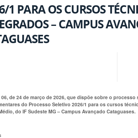
6/1 PARA OS CURSOS TÉCN
TEGRADOS – CAMPUS AVA
TAGUASES
º 06, de 24 de março de 2026, que dispõe sobre o processo 
entares do Processo Seletivo 2026/1 para os cursos técni
Médio, do IF Sudeste MG – Campus Avançado Cataguases.
s