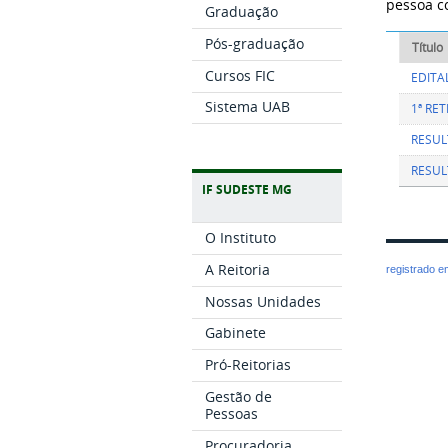
pessoa co
Graduação
Pós-graduação
Título
Cursos FIC
EDITA
Sistema UAB
1ª RE
RESUL
RESUL
IF SUDESTE MG
O Instituto
A Reitoria
registrado 
Nossas Unidades
Gabinete
Pró-Reitorias
Gestão de
Pessoas
Procuradoria