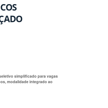
ICOS
NÇADO
seletivo simplificado para vagas
cos, modalidade integrado ao