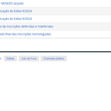
Edital - NEGEDS tarjado
ificação do Edital 9/2024
ificação do Edital 9/2024
o de inscrições deferidas e indeferidas
ado final das inscrições homologadas
em:
Editais
Juiz de Fora
Chamada pública