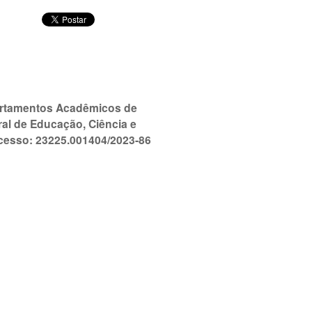
partamentos Acadêmicos de
ral de Educação, Ciência e
ocesso: 23225.001404/2023-86