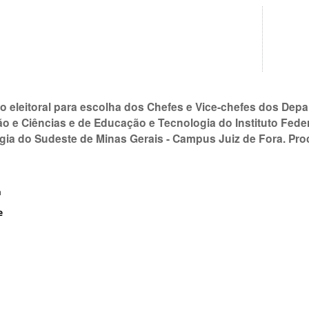
o eleitoral para escolha dos Chefes e Vice-chefes dos De
o e Ciências e de Educação e Tecnologia do Instituto Fede
gia do Sudeste de Minas Gerais - Campus Juiz de Fora. Pr
a
e