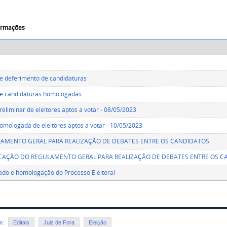
formações
de deferimento de candidaturas
de candidaturas homologadas
preliminar de eleitores aptos a votar - 08/05/2023
homologada de eleitores aptos a votar - 10/05/2023
AMENTO GERAL PARA REALIZAÇÃO DE DEBATES ENTRE OS CANDIDATOS
ICAÇÃO DO REGULAMENTO GERAL PARA REALIZAÇÃO DE DEBATES ENTRE OS 
ado e homologação do Processo Eleitoral
em:
Editais
Juiz de Fora
Eleição