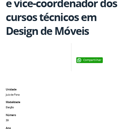
e vice-coordenador dos
cursos técnicos em
Design de Móveis
Compartilhar
Unidade
Juiz de Fora
Modalidade
Eleição
Número
39
Ano