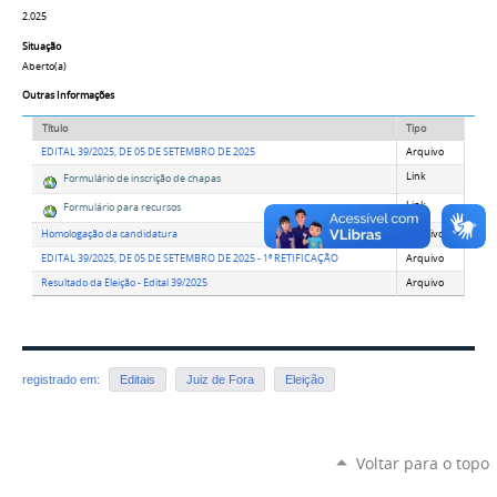
2.025
Situação
Aberto(a)
Outras Informações
Título
Tipo
EDITAL 39/2025, DE 05 DE SETEMBRO DE 2025
Arquivo
Link
Formulário de inscrição de chapas
Link
Formulário para recursos
Homologação da candidatura
Arquivo
EDITAL 39/2025, DE 05 DE SETEMBRO DE 2025 - 1ª RETIFICAÇÃO
Arquivo
Resultado da Eleição - Edital 39/2025
Arquivo
registrado em:
Editais
Juiz de Fora
Eleição
Voltar para o topo