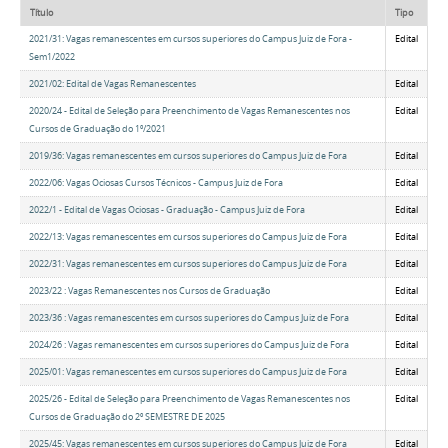
Título
Tipo
2021/31: Vagas remanescentes em cursos superiores do Campus Juiz de Fora -
Edital
Sem1/2022
2021/02: Edital de Vagas Remanescentes
Edital
2020/24 - Edital de Seleção para Preenchimento de Vagas Remanescentes nos
Edital
Cursos de Graduação do 1º/2021
2019/36: Vagas remanescentes em cursos superiores do Campus Juiz de Fora
Edital
2022/06: Vagas Ociosas Cursos Técnicos - Campus Juiz de Fora
Edital
2022/1 - Edital de Vagas Ociosas - Graduação - Campus Juiz de Fora
Edital
2022/13: Vagas remanescentes em cursos superiores do Campus Juiz de Fora
Edital
2022/31: Vagas remanescentes em cursos superiores do Campus Juiz de Fora
Edital
2023/22 : Vagas Remanescentes nos Cursos de Graduação
Edital
2023/36 : Vagas remanescentes em cursos superiores do Campus Juiz de Fora
Edital
2024/26 : Vagas remanescentes em cursos superiores do Campus Juiz de Fora
Edital
2025/01: Vagas remanescentes em cursos superiores do Campus Juiz de Fora
Edital
2025/26 - Edital de Seleção para Preenchimento de Vagas Remanescentes nos
Edital
Cursos de Graduação do 2º SEMESTRE DE 2025
2025/45: Vagas remanescentes em cursos superiores do Campus Juiz de Fora
Edital