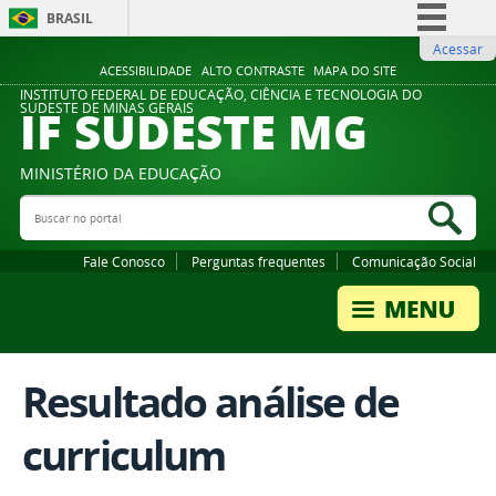
BRASIL
Acessar
Simplifique!
ACESSIBILIDADE
ALTO CONTRASTE
MAPA DO SITE
Comunica BR
INSTITUTO FEDERAL DE EDUCAÇÃO, CIÊNCIA E TECNOLOGIA DO
IF SUDESTE MG
SUDESTE DE MINAS GERAIS
Participe
Acesso à informação
MINISTÉRIO DA EDUCAÇÃO
Legislação
Buscar no portal
Bus
Canais
Fale Conosco
Perguntas frequentes
Comunicação Social
Resultado análise de
curriculum