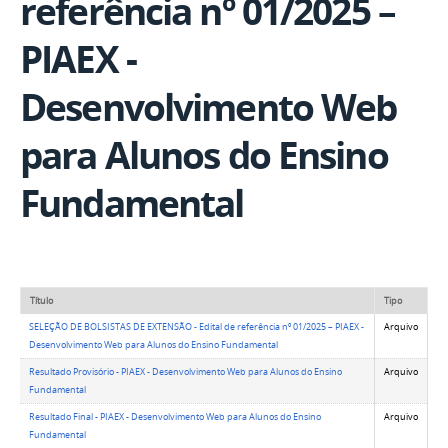
referência nº 01/2025 –
PIAEX -
Desenvolvimento Web
para Alunos do Ensino
Fundamental
Título
Tipo
SELEÇÃO DE BOLSISTAS DE EXTENSÃO - Edital de referência nº 01/2025 – PIAEX -
Arquivo
Desenvolvimento Web para Alunos do Ensino Fundamental
Resultado Provisório - PIAEX - Desenvolvimento Web para Alunos do Ensino
Arquivo
Fundamental
Resultado Final - PIAEX - Desenvolvimento Web para Alunos do Ensino
Arquivo
Fundamental