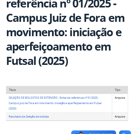
referência nº 01/2025 -
Campus Juiz de Fora em
movimento: iniciação e
aperfeiçoamento em
Futsal (2025)
Título
Tipo
SELEÇÃO DE BOLSISTAS DE EXTENSÃO - Edital de referência nº 01/2025 -
Arquivo
Campus Juiz de Fora em movimento: iniciação e aperfeiçoamento em Futsal
(2025)
Resultado de Seleção de bolsista
Arquivo