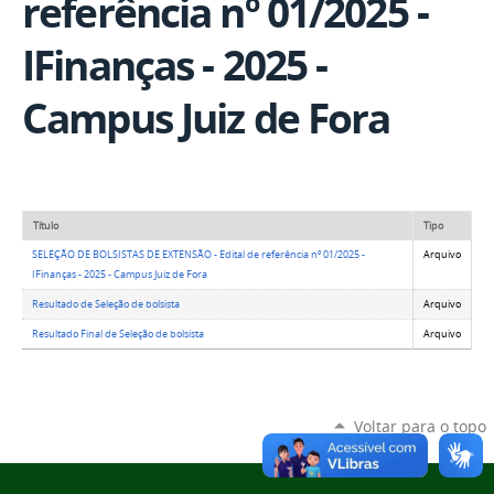
referência nº 01/2025 -
IFinanças - 2025 -
Campus Juiz de Fora
Título
Tipo
SELEÇÃO DE BOLSISTAS DE EXTENSÃO - Edital de referência nº 01/2025 -
Arquivo
IFinanças - 2025 - Campus Juiz de Fora
Resultado de Seleção de bolsista
Arquivo
Resultado Final de Seleção de bolsista
Arquivo
Voltar para o topo