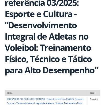
referência 03/2025:
Esporte e Cultura -
“Desenvolvimento
Integral de Atletas no
Voleibol: Treinamento
Físico, Técnico e Tático
para Alto Desempenho”
Título
Tipo
SELEÇÃO DE BOLSISTAS DE EXTENSÃO - Edital de referência 03/2025: Esporte e
Arquivo
Cultura - “Desenvolvimento Integral de Atletas no Voleibol: Treinamento Físico,