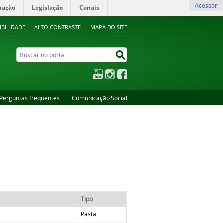
Acessar
mação
Legislação
Canais
IBILIDADE
ALTO CONTRASTE
MAPA DO SITE
Buscar no portal
Buscar no portal
YouTube
Instagram
Facebook
Perguntas frequentes
Comunicação Social
Tipo
Pasta