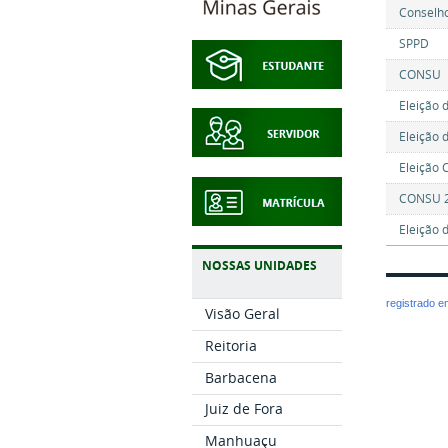
Conselh
SPPD
CONSU
Eleição 
Eleição 
Eleição 
CONSU 
Eleição 
NOSSAS UNIDADES
registrado 
Visão Geral
Reitoria
Barbacena
Juiz de Fora
Manhuaçu