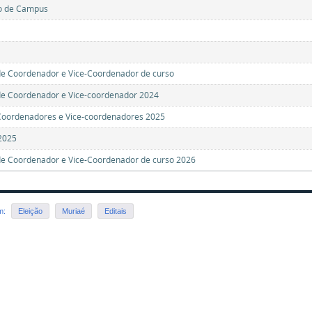
o de Campus
de Coordenador e Vice-Coordenador de curso
de Coordenador e Vice-coordenador 2024
Coordenadores e Vice-coordenadores 2025
2025
de Coordenador e Vice-Coordenador de curso 2026
em:
Eleição
Muriaé
Editais