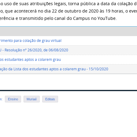
o uso de suas atribuições legais, torna pública a data da colação d
o, que acontecerá no dia 22 de outubro de 2020 às 19 horas, o eve
rência e transmitido pelo canal do Campus no YouTube.
imento para colação de grau virtual
- Resolução n° 26/2020, de 06/08/2020
dos estudantes aptos a colarem grau
cação da Lista dos estudantes aptos a colarem grau - 15/10/2020
em:
Ensino
Muriaé
Editais