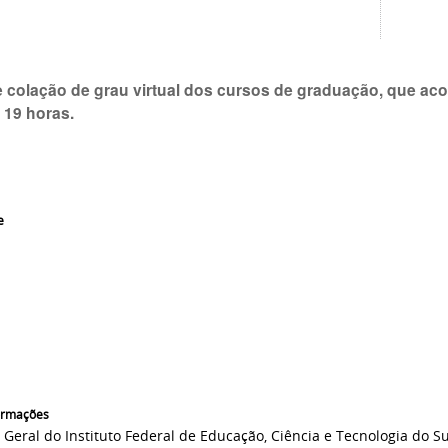
de colação de grau virtual dos cursos de graduação, que ac
 19 horas.
e
formações
r Geral do Instituto Federal de Educação, Ciência e Tecnologia do 