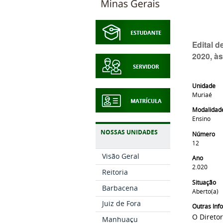
Edital 
2020, às
Unidade
Muriaé
Modalidad
Ensino
NOSSAS UNIDADES
Número
12
Visão Geral
Ano
2.020
Reitoria
Situação
Barbacena
Aberto(a)
Juiz de Fora
Outras In
O Direto
Manhuaçu