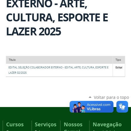
EXTERNO - ARTE,
CULTURA, ESPORTE E
LAZER 2025
Título
Tipo
EDITAL SELEÇÃO COLABORADOR EXTERNO - EDITAL ARTE, CULTURA, ESPORTE E
Edital
LAZER 02/2025
Voltar para o topo
Cursos
Serviços
Nossos
Navegação