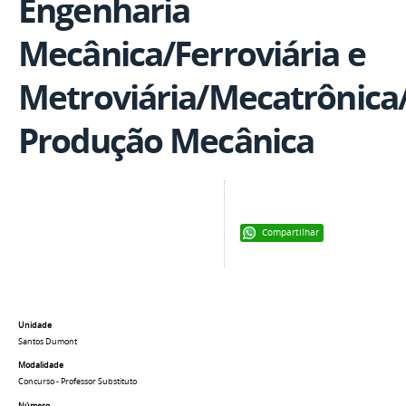
Engenharia
Mecânica/Ferroviária e
Metroviária/Mecatrônica
Produção Mecânica
Compartilhar
Unidade
Santos Dumont
Modalidade
Concurso - Professor Substituto