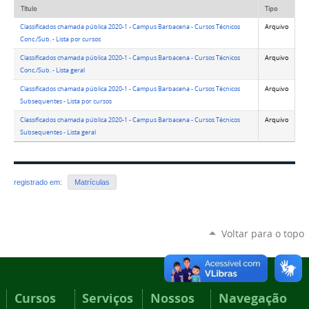
Título
Tipo
Classificados chamada pública 2020-1 - Campus Barbacena - Cursos Técnicos
Arquivo
Conc./Sub. - Lista por cursos
Classificados chamada pública 2020-1 - Campus Barbacena - Cursos Técnicos
Arquivo
Conc./Sub. - Lista geral
Classificados chamada pública 2020-1 - Campus Barbacena - Cursos Técnicos
Arquivo
Subsequentes - Lista por cursos
Classificados chamada pública 2020-1 - Campus Barbacena - Cursos Técnicos
Arquivo
Subsequentes - Lista geral
registrado em:
Matrículas
Voltar para o topo
Cursos
Serviços
Nossos
Navegação