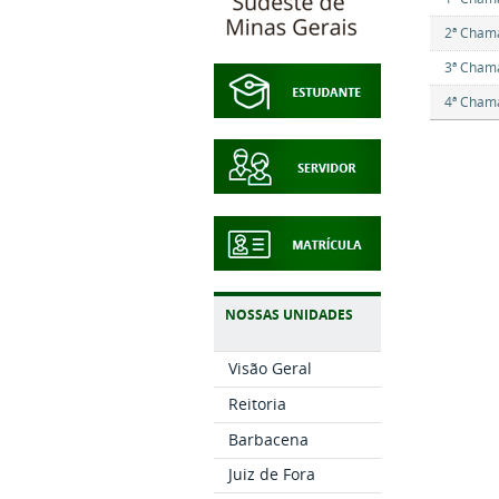
2ª Cham
3ª Cham
4ª Cham
NOSSAS UNIDADES
Visão Geral
Reitoria
Barbacena
Juiz de Fora