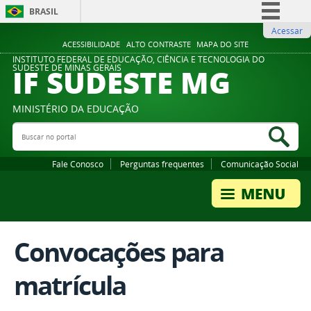
BRASIL
Acessar
Simplifique!
ACESSIBILIDADE
ALTO CONTRASTE
MAPA DO SITE
Comunica BR
INSTITUTO FEDERAL DE EDUCAÇÃO, CIÊNCIA E TECNOLOGIA DO
IF SUDESTE MG
SUDESTE DE MINAS GERAIS
Participe
Acesso à informação
MINISTÉRIO DA EDUCAÇÃO
Legislação
Buscar no portal
Bus
Canais
Fale Conosco
Perguntas frequentes
Comunicação Social
Convocações para
matrícula