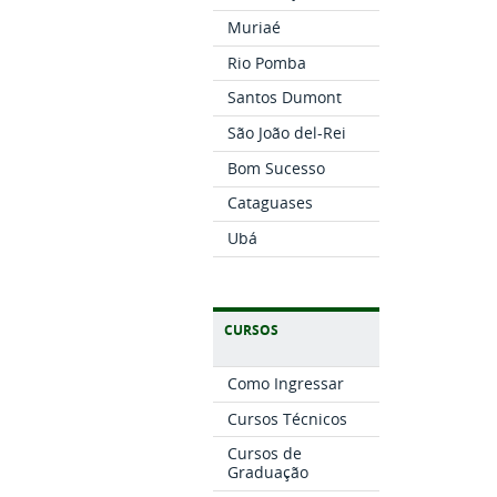
Muriaé
Rio Pomba
Santos Dumont
São João del-Rei
Bom Sucesso
Cataguases
Ubá
CURSOS
Como Ingressar
Cursos Técnicos
Cursos de
Graduação