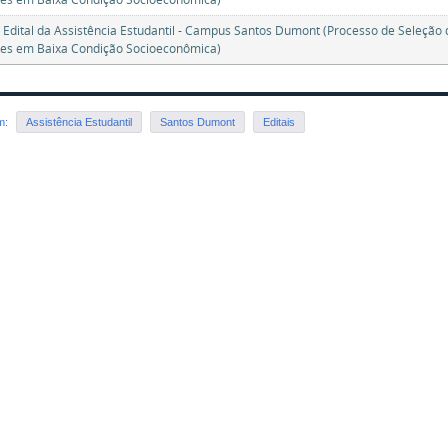
 Edital da Assistência Estudantil - Campus Santos Dumont (Processo de Seleçã
es em Baixa Condição Socioeconômica)
em:
Assistência Estudantil
Santos Dumont
Editais