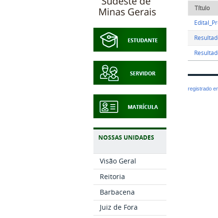
Título
Edital_P
Resultad
Resultad
registrado 
NOSSAS UNIDADES
Visão Geral
Reitoria
Barbacena
Juiz de Fora