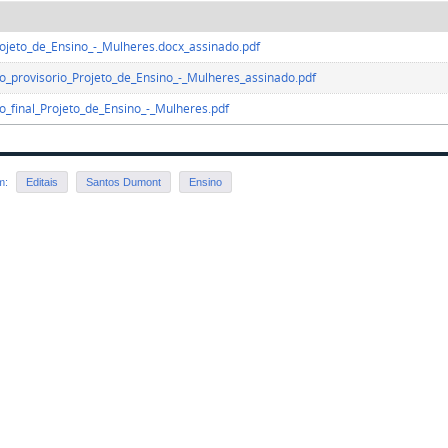
rojeto_de_Ensino_-_Mulheres.docx_assinado.pdf
o_provisorio_Projeto_de_Ensino_-_Mulheres_assinado.pdf
o_final_Projeto_de_Ensino_-_Mulheres.pdf
em:
Editais
Santos Dumont
Ensino