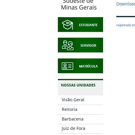
Download
registrado 
NOSSAS UNIDADES
Visão Geral
Reitoria
Barbacena
Juiz de Fora