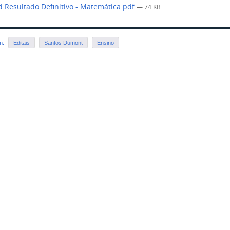
 Resultado Definitivo - Matemática.pdf
— 74 KB
em:
Editais
Santos Dumont
Ensino