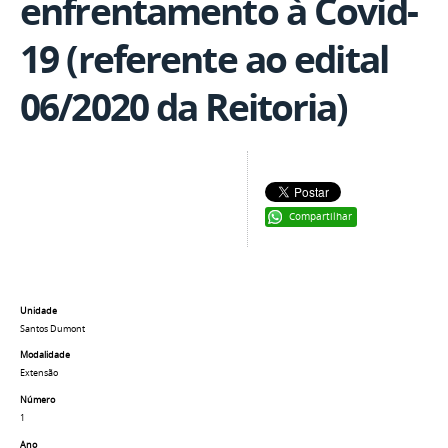
enfrentamento à Covid-
19 (referente ao edital
06/2020 da Reitoria)
Compartilhar
Unidade
Santos Dumont
Modalidade
Extensão
Número
1
Ano