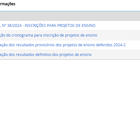
formações
L Nº 38/2024 - INSCRIÇÕES PARA PROJETOS DE ENSINO
ção do cronograma para inscrição de projetos de ensino
ação dos resultados provisórios dos projetos de ensino deferidos 2024-2
ação dos resultados definitivo dos projetos de ensino