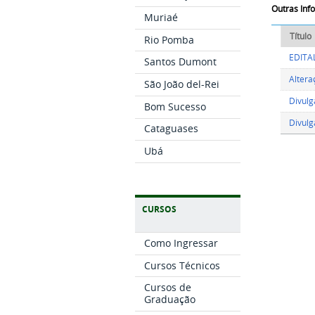
Outras In
Muriaé
Título
Rio Pomba
EDITA
Santos Dumont
Altera
São João del-Rei
Divulg
Bom Sucesso
Divulg
Cataguases
Ubá
CURSOS
Como Ingressar
Cursos Técnicos
Cursos de
Graduação