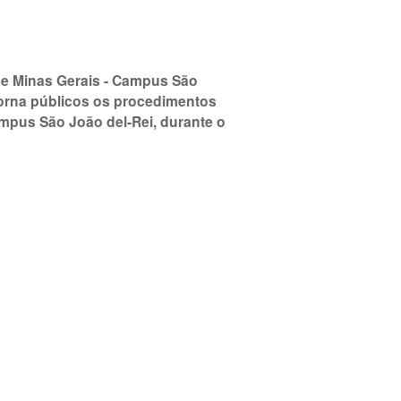
 de Minas Gerais - Campus São
 torna públicos os procedimentos
mpus São João del-Rei, durante o