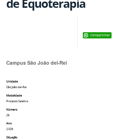
de Equoterapia
Compartilhar
Campus São João del-Rei
Unidade
São João del-Rei
Modalidade
Processo Seletivo
Número
29
Ano
2.026
Situação