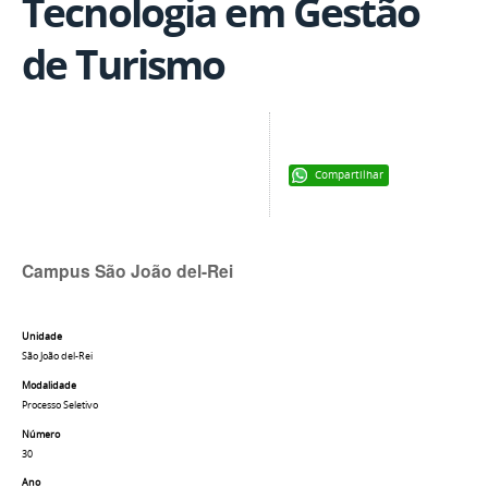
Tecnologia em Gestão
de Turismo
Compartilhar
Campus São João del-Rei
Unidade
São João del-Rei
Modalidade
Processo Seletivo
Número
30
Ano