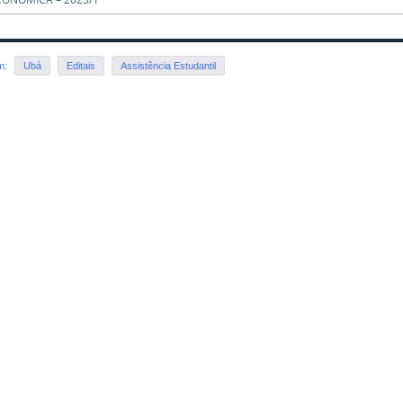
em:
Ubá
Editais
Assistência Estudantil