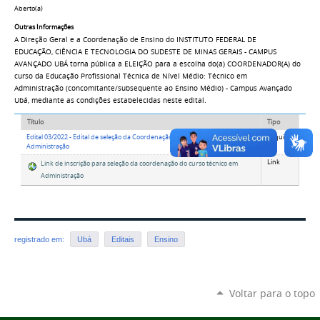
Aberto(a)
Outras Informações
A Direção Geral e a Coordenação de Ensino do INSTITUTO FEDERAL DE
EDUCAÇÃO, CIÊNCIA E TECNOLOGIA DO SUDESTE DE MINAS GERAIS - CAMPUS
AVANÇADO UBÁ torna pública a ELEIÇÃO para a escolha do(a) COORDENADOR(A) do
curso da Educação Profissional Técnica de Nível Médio: Técnico em
Administração (concomitante/subsequente ao Ensino Médio) - Campus Avançado
Ubá, mediante as condições estabelecidas neste edital.
Título
Tipo
Edital 03/2022 - Edital de seleção da Coordenação do Curso Técnico em
Arquivo
Administração
Link
Link de inscrição para seleção da coordenação do curso técnico em
Administração
registrado em:
Ubá
Editais
Ensino
Voltar para o topo