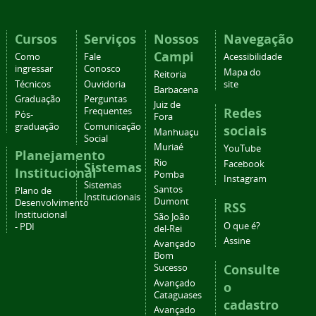
Cursos
Serviços
Nossos
Navegação
Campi
Como
Fale
Acessibilidade
ingressar
Conosco
Mapa do
Reitoria
Técnicos
Ouvidoria
site
Barbacena
Graduação
Perguntas
Juiz de
Redes
Frequentes
Pós-
Fora
graduação
Comunicação
sociais
Manhuaçu
Social
Muriaé
YouTube
Planejamento
Rio
Facebook
Sistemas
Institucional
Pomba
Instagram
Sistemas
Santos
Plano de
Institucionais
Dumont
Desenvolvimento
RSS
Institucional
São João
O que é?
- PDI
del-Rei
Assine
Avançado
Bom
Consulte
Sucesso
Avançado
o
Cataguases
cadastro
Avançado