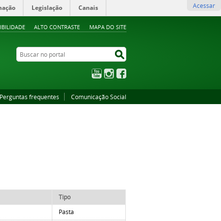
Acessar
mação
Legislação
Canais
IBILIDADE
ALTO CONTRASTE
MAPA DO SITE
Buscar no portal
Buscar no portal
YouTube
Instagram
Facebook
Perguntas frequentes
Comunicação Social
Tipo
Pasta