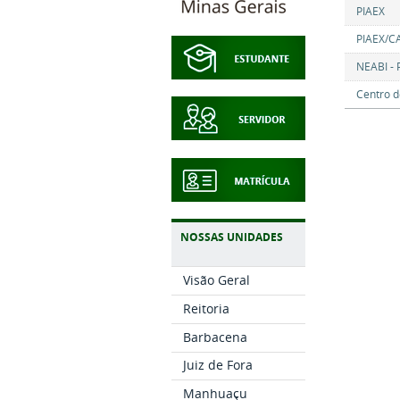
PIAEX
PIAEX/C
NEABI -
Centro d
NOSSAS UNIDADES
Visão Geral
Reitoria
Barbacena
Juiz de Fora
Manhuaçu