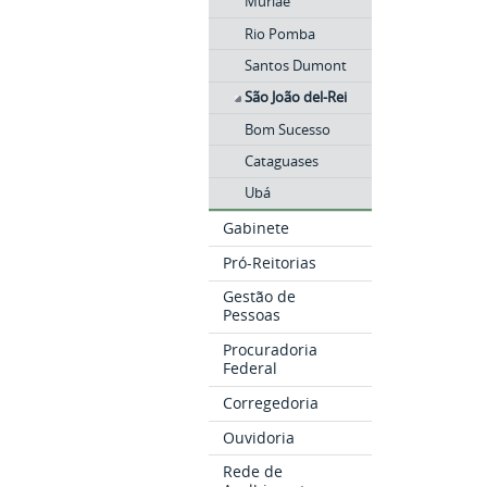
Muriaé
Rio Pomba
Santos Dumont
São João del-Rei
Bom Sucesso
Cataguases
Ubá
Gabinete
Pró-Reitorias
Gestão de
Pessoas
Procuradoria
Federal
Corregedoria
Ouvidoria
Rede de