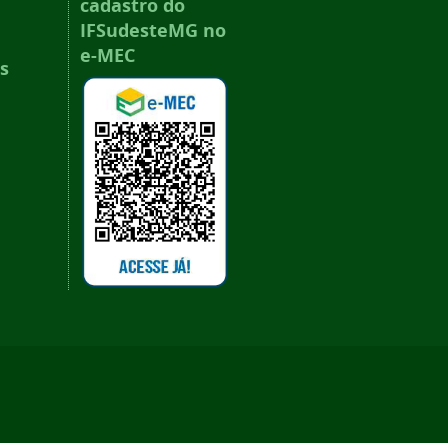
cadastro do
IFSudesteMG no
e-MEC
s