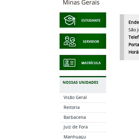
Ende
São 
Tele
Porta
Horá
NOSSAS UNIDADES
Visão Geral
Reitoria
Barbacena
Juiz de Fora
Manhuaçu