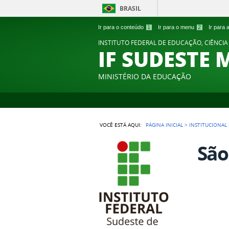
BRASIL
Ir para o conteúdo
1
Ir para o menu
2
Ir para
INSTITUTO FEDERAL DE EDUCAÇÃO, CIÊNCIA
IF SUDESTE 
MINISTÉRIO DA EDUCAÇÃO
VOCÊ ESTÁ AQUI:
PÁGINA INICIAL
>
INSTITUCIONAL
São