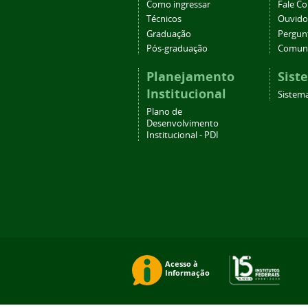
Como ingressar
Fale C
Técnicos
Ouvido
Graduação
Pergun
Pós-graduação
Comuni
Planejamento
Sist
Institucional
Sistema
Plano de
Desenvolvimento
Institucional - PDI