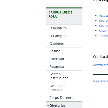
CAMPUS JUIZ DE
Assess
FORA
Coorde
Coord
O Instituto
Susten
O Campus
Tecnol
Gabinete
Ensino
Crédito 
Extensão
www.flatic
Pesquisa
Gestão
Institucional
registrado 
Gestão de
Pessoas
Corpo Docente
Diretorias