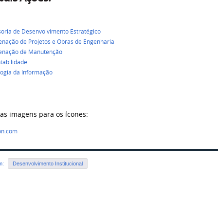
oria de Desenvolvimento Estratégico
nação de Projetos e Obras de Engenharia
enação de
Manutenção
tabilidade
ogia da Informação
das imagens para os ícones:
on.com
em:
Desenvolvimento Institucional