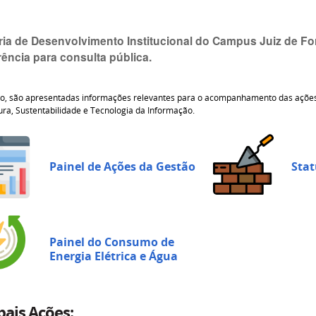
oria de Desenvolvimento Institucional do Campus Juiz de Fo
ência para consulta pública.
o, são apresentadas informações relevantes para o acompanhamento das ações 
tura, Sustentabilidade e Tecnologia da Informação.
Painel de Ações da Gestão
Stat
Painel do Consumo de
Energia Elétrica e Água
pais Ações: