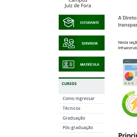
A Diret
transpar
Nesta seçã
Infraestru
CURSOS
Como Ingressar
Técnicos
Graduação
Pós-graduação
Princi