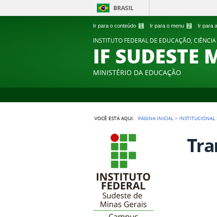
BRASIL
Ir para o conteúdo
1
Ir para o menu
2
Ir para
INSTITUTO FEDERAL DE EDUCAÇÃO, CIÊNCIA
IF SUDESTE 
MINISTÉRIO DA EDUCAÇÃO
VOCÊ ESTÁ AQUI:
PÁGINA INICIAL
>
INSTITUCIONAL
Tra