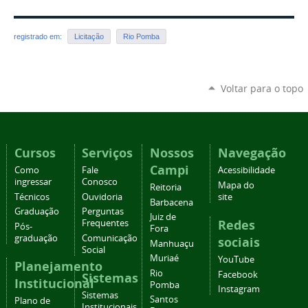
registrado em:
Licitação
Rio Pomba
Voltar para o topo
Cursos
Serviços
Nossos
Navegação
Campi
Como
Fale
Acessibilidade
ingressar
Conosco
Mapa do
Reitoria
Técnicos
Ouvidoria
site
Barbacena
Graduação
Perguntas
Juiz de
Redes
Frequentes
Pós-
Fora
graduação
Comunicação
sociais
Manhuaçu
Social
Muriaé
YouTube
Planejamento
Rio
Facebook
Sistemas
Institucional
Pomba
Instagram
Sistemas
Santos
Plano de
Institucionais